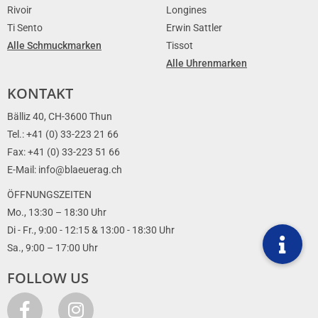
Rivoir
Longines
Ti Sento
Erwin Sattler
Alle Schmuckmarken
Tissot
Alle Uhrenmarken
KONTAKT
Bälliz 40, CH-3600 Thun
Tel.: +41 (0) 33-223 21 66
Fax: +41 (0) 33-223 51 66
E-Mail: info@blaeuerag.ch
ÖFFNUNGSZEITEN
Mo., 13:30 – 18:30 Uhr
Di - Fr., 9:00 - 12:15 & 13:00 - 18:30 Uhr
Sa., 9:00 – 17:00 Uhr
FOLLOW US