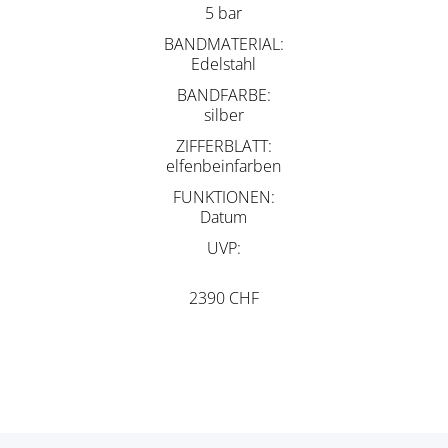
5 bar
BANDMATERIAL
Edelstahl
BANDFARBE
silber
ZIFFERBLATT
elfenbeinfarben
FUNKTIONEN
Datum
UVP
2390 CHF