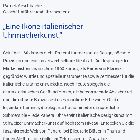
Patrick Aeschbacher,
Geschäftsführer und Uhrenexperte
„Eine Ikone italienischer
Uhrmacherkunst.“
Seit über 160 Jahren steht Panerai für markantes Design, höchste
Präzision und eine unverwechselbare Identität. Die Ursprünge der
Marke reichen bis ins Jahr 1860 zurück, als Panerai in Florenz
gegründet wurde und spezielle Instrumente sowie Zeitmesser für die
italienische Marine entwickelte. Noch heute spiegeln die
charakteristischen Gehäuseformen, die hervorragende Ablesbarkeit
und die robuste Bauweise dieses maritime Erbe wider. Ob die
legendäre Luminor, die elegante Radiomir oder die sportliche
Submersible – jede Panerai Uhr vereint italienische Designkunst mit
Schweizer Uhrmacherkunst auf höchstem Niveau. Entdecken Sie die
faszinierende Welt von Panerai bei Bijouterie Bläuer in Thun und
finden Sie Ihren persönlichen Zeitmesser mit Charakter.