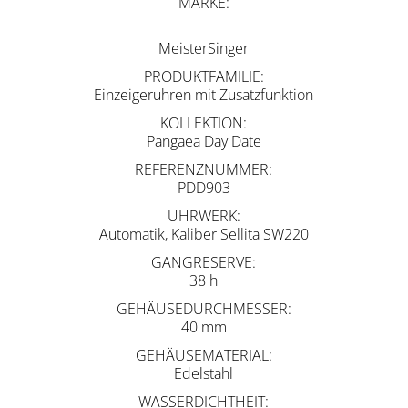
MARKE
MeisterSinger
PRODUKTFAMILIE
Einzeigeruhren mit Zusatzfunktion
KOLLEKTION
Pangaea Day Date
REFERENZNUMMER
PDD903
UHRWERK
Automatik, Kaliber Sellita SW220
GANGRESERVE
38 h
GEHÄUSEDURCHMESSER
40 mm
GEHÄUSEMATERIAL
Edelstahl
WASSERDICHTHEIT