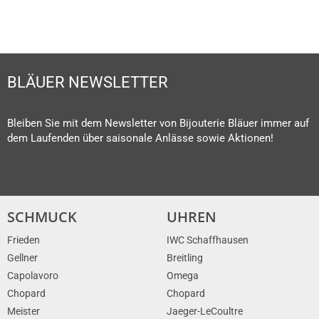
BLÄUER NEWSLETTER
Bleiben Sie mit dem Newsletter von Bijouterie Bläuer immer auf
dem Laufenden über saisonale Anlässe sowie Aktionen!
SCHMUCK
UHREN
Frieden
IWC Schaffhausen
Gellner
Breitling
Capolavoro
Omega
Chopard
Chopard
Meister
Jaeger-LeCoultre