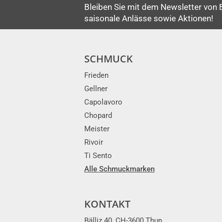
Bleiben Sie mit dem Newsletter von 
saisonale Anlässe sowie Aktionen!
SCHMUCK
Frieden
Gellner
Capolavoro
Chopard
Meister
Rivoir
Ti Sento
Alle Schmuckmarken
KONTAKT
Bälliz 40, CH-3600 Thun