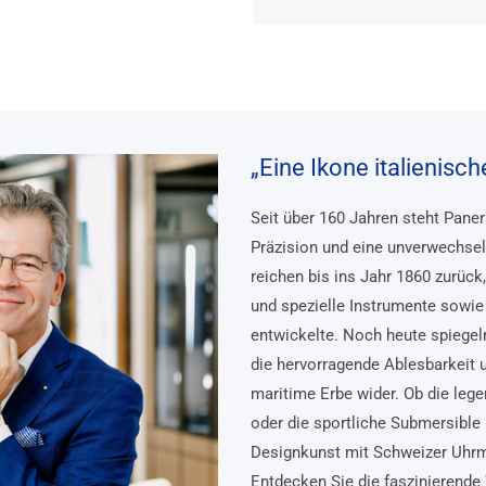
„Eine Ikone italienisc
Seit über 160 Jahren steht Pane
Präzision und eine unverwechsel
reichen bis ins Jahr 1860 zurück
und spezielle Instrumente sowie 
entwickelte. Noch heute spiegel
die hervorragende Ablesbarkeit 
maritime Erbe wider. Ob die lege
oder die sportliche Submersible 
Designkunst mit Schweizer Uhr
Entdecken Sie die faszinierende 