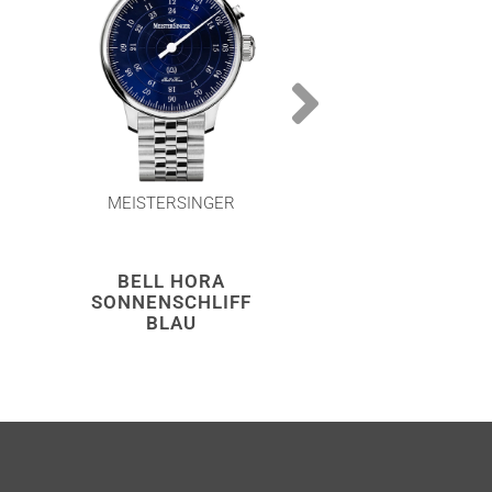
MEISTERSINGER
MEISTERSIN
BELL HORA
BELL HOR
SONNENSCHLIFF
MITTELBLAU
BLAU
GOLD