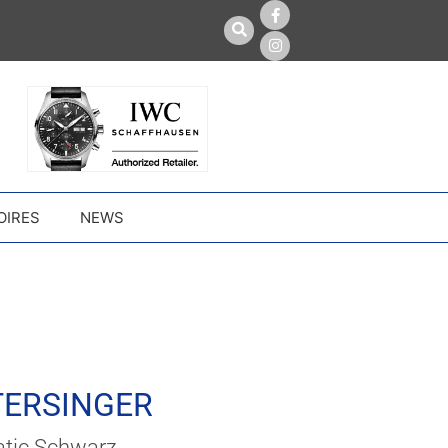
OIRES
NEWS
TERSINGER
atic Schwarz