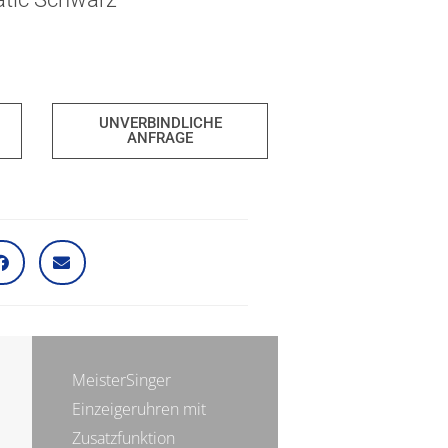
UNVERBINDLICHE
ANFRAGE
MeisterSinger
Einzeigeruhren mit
Zusatzfunktion