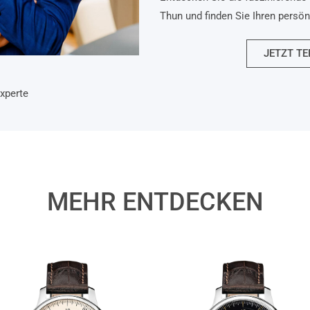
Thun und finden Sie Ihren persö
JETZT TE
xperte
MEHR ENTDECKEN