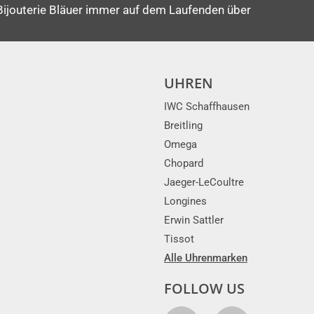
Bijouterie Bläuer immer auf dem Laufenden über
UHREN
IWC Schaffhausen
Breitling
Omega
Chopard
Jaeger-LeCoultre
Longines
Erwin Sattler
Tissot
Alle Uhrenmarken
FOLLOW US