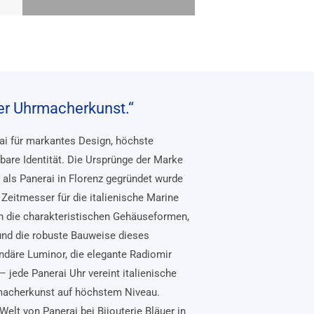
her Uhrmacherkunst.“
rai für markantes Design, höchste
bare Identität. Die Ursprünge der Marke
, als Panerai in Florenz gegründet wurde
Zeitmesser für die italienische Marine
n die charakteristischen Gehäuseformen,
und die robuste Bauweise dieses
ndäre Luminor, die elegante Radiomir
– jede Panerai Uhr vereint italienische
macherkunst auf höchstem Niveau.
Welt von Panerai bei Bijouterie Bläuer in