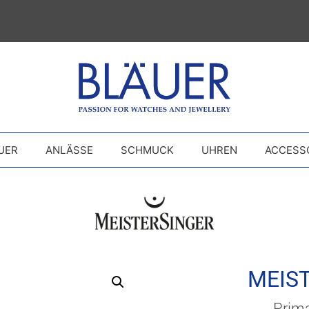
UER
ANLÄSSE
SCHMUCK
UHREN
ACCESS
MEIS
Prim