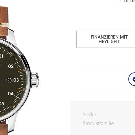
FINANZIEREN MIT
HEYLIGHT
Marke
Produktfamilie