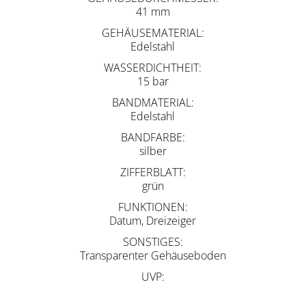
41 mm
GEHÄUSEMATERIAL
Edelstahl
WASSERDICHTHEIT
15 bar
BANDMATERIAL
Edelstahl
BANDFARBE
silber
ZIFFERBLATT
grün
FUNKTIONEN
Datum, Dreizeiger
SONSTIGES
Transparenter Gehäuseboden
UVP