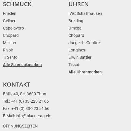
SCHMUCK
UHREN
Frieden
IWC Schaffhausen
Gellner
Breitling
Capolavoro
Omega
Chopard
Chopard
Meister
Jaeger-LeCoultre
Rivoir
Longines
Ti Sento
Erwin Sattler
Alle Schmuckmarken
Tissot
Alle Uhrenmarken
KONTAKT
Bälliz 40, CH-3600 Thun
Tel.: +41 (0) 33-223 21 66
Fax: +41 (0) 33-223 51 66
E-Mail: info@blaeuerag.ch
ÖFFNUNGSZEITEN