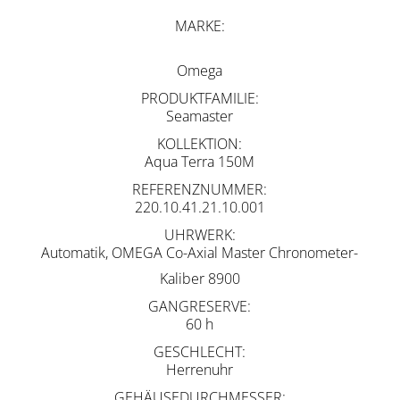
MARKE
Omega
PRODUKTFAMILIE
Seamaster
KOLLEKTION
Aqua Terra 150M
REFERENZNUMMER
220.10.41.21.10.001
UHRWERK
Automatik, OMEGA Co-Axial Master Chronometer-
Kaliber 8900
GANGRESERVE
60 h
GESCHLECHT
Herrenuhr
GEHÄUSEDURCHMESSER