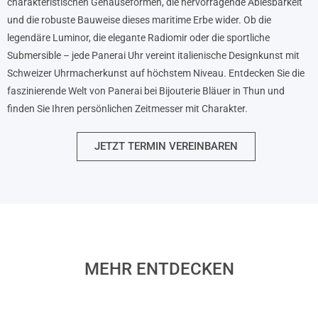
charakteristischen Gehäuseformen, die hervorragende Ablesbarkeit
und die robuste Bauweise dieses maritime Erbe wider. Ob die
legendäre Luminor, die elegante Radiomir oder die sportliche
Submersible – jede Panerai Uhr vereint italienische Designkunst mit
Schweizer Uhrmacherkunst auf höchstem Niveau. Entdecken Sie die
faszinierende Welt von Panerai bei Bijouterie Bläuer in Thun und
finden Sie Ihren persönlichen Zeitmesser mit Charakter.
JETZT TERMIN VEREINBAREN
MEHR ENTDECKEN