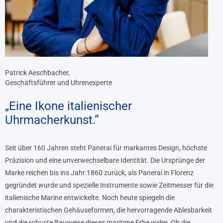
Patrick Aeschbacher,
Geschäftsführer und Uhrenexperte
„Eine Ikone italienischer
Uhrmacherkunst.“
Seit über 160 Jahren steht Panerai für markantes Design, höchste
Präzision und eine unverwechselbare Identität. Die Ursprünge der
Marke reichen bis ins Jahr 1860 zurück, als Panerai in Florenz
gegründet wurde und spezielle Instrumente sowie Zeitmesser für die
italienische Marine entwickelte. Noch heute spiegeln die
charakteristischen Gehäuseformen, die hervorragende Ablesbarkeit
und die robuste Bauweise dieses maritime Erbe wider. Ob die