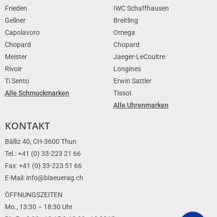
Frieden
IWC Schaffhausen
Gellner
Breitling
Capolavoro
Omega
Chopard
Chopard
Meister
Jaeger-LeCoultre
Rivoir
Longines
Ti Sento
Erwin Sattler
Alle Schmuckmarken
Tissot
Alle Uhrenmarken
KONTAKT
Bälliz 40, CH-3600 Thun
Tel.: +41 (0) 33-223 21 66
Fax: +41 (0) 33-223 51 66
E-Mail: info@blaeuerag.ch
ÖFFNUNGSZEITEN
Mo., 13:30 – 18:30 Uhr