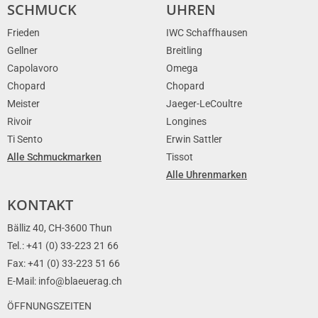
SCHMUCK
UHREN
Frieden
IWC Schaffhausen
Gellner
Breitling
Capolavoro
Omega
Chopard
Chopard
Meister
Jaeger-LeCoultre
Rivoir
Longines
Ti Sento
Erwin Sattler
Alle Schmuckmarken
Tissot
Alle Uhrenmarken
KONTAKT
Bälliz 40, CH-3600 Thun
Tel.: +41 (0) 33-223 21 66
Fax: +41 (0) 33-223 51 66
E-Mail: info@blaeuerag.ch
ÖFFNUNGSZEITEN