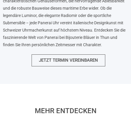
charakteristischen Gehäuseformen, die hervorragende Ablesbarkeit
und die robuste Bauweise dieses maritime Erbe wider. Ob die
legendäre Luminor, die elegante Radiomir oder die sportliche
Submersible – jede Panerai Uhr vereint italienische Designkunst mit
Schweizer Uhrmacherkunst auf höchstem Niveau. Entdecken Sie die
faszinierende Welt von Panerai bei Bijouterie Bläuer in Thun und
finden Sie Ihren persönlichen Zeitmesser mit Charakter.
JETZT TERMIN VEREINBAREN
MEHR ENTDECKEN