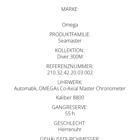
MARKE
Omega
PRODUKTFAMILIE
Seamaster
KOLLEKTION
Diver 300M
REFERENZNUMMER
210.32.42.20.03.002
UHRWERK
Automatik, OMEGAs Co-Axial Master Chronometer
Kaliber 8800
GANGRESERVE
55 h
GESCHLECHT
Herrenuhr
GEHÄUSEDURCHMESSER