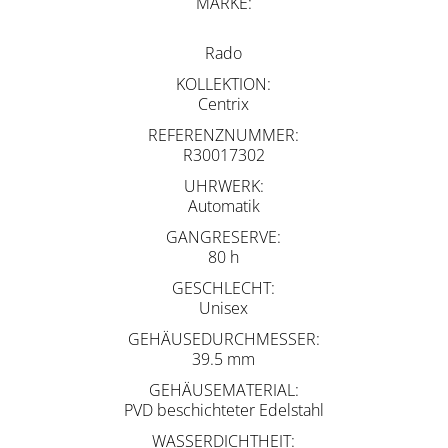
MARKE
Rado
KOLLEKTION
Centrix
REFERENZNUMMER
R30017302
UHRWERK
Automatik
GANGRESERVE
80 h
GESCHLECHT
Unisex
GEHÄUSEDURCHMESSER
39.5 mm
GEHÄUSEMATERIAL
PVD beschichteter Edelstahl
WASSERDICHTHEIT