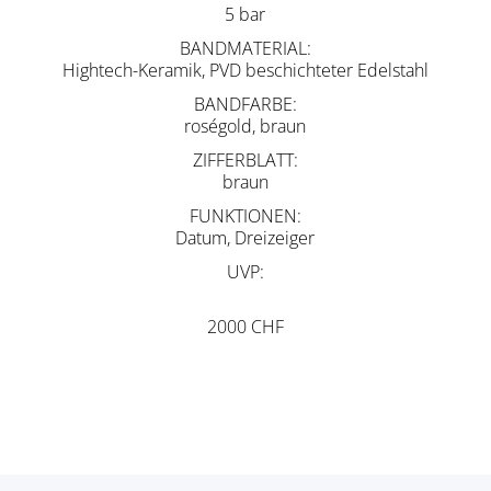
5 bar
BANDMATERIAL
Hightech-Keramik, PVD beschichteter Edelstahl
BANDFARBE
roségold, braun
ZIFFERBLATT
braun
FUNKTIONEN
Datum, Dreizeiger
UVP
2000 CHF