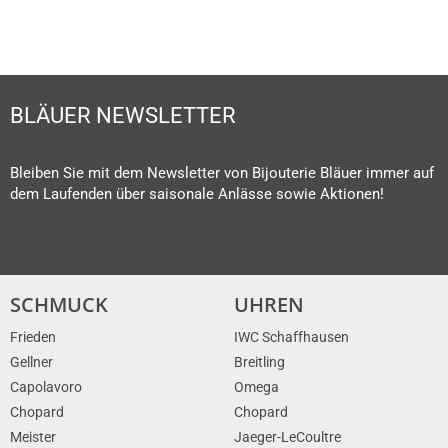
BLÄUER NEWSLETTER
Bleiben Sie mit dem Newsletter von Bijouterie Bläuer immer auf
dem Laufenden über saisonale Anlässe sowie Aktionen!
SCHMUCK
UHREN
Frieden
IWC Schaffhausen
Gellner
Breitling
Capolavoro
Omega
Chopard
Chopard
Meister
Jaeger-LeCoultre