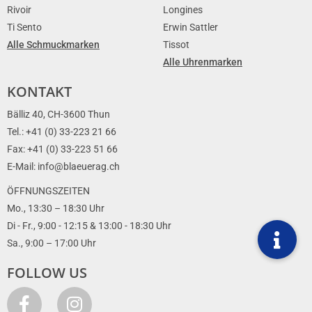
Rivoir
Longines
Ti Sento
Erwin Sattler
Alle Schmuckmarken
Tissot
Alle Uhrenmarken
KONTAKT
Bälliz 40, CH-3600 Thun
Tel.: +41 (0) 33-223 21 66
Fax: +41 (0) 33-223 51 66
E-Mail: info@blaeuerag.ch
ÖFFNUNGSZEITEN
Mo., 13:30 – 18:30 Uhr
Di - Fr., 9:00 - 12:15 & 13:00 - 18:30 Uhr
Sa., 9:00 – 17:00 Uhr
FOLLOW US