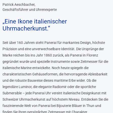
Patrick Aeschbacher,
Geschäftsführer und Uhrenexperte
„Eine Ikone italienischer
Uhrmacherkunst.“
Seit über 160 Jahren steht Panerai für markantes Design, höchste
Präzision und eine unverwechselbare Identität. Die Ursprünge der
Marke reichen bis ins Jahr 1860 zurück, als Panerai in Florenz
gegründet wurde und spezielle Instrumente sowie Zeitmesser für die
italienische Marine entwickelte. Noch heute spiegeln die
charakteristischen Gehäuseformen, die hervorragende Ablesbarkeit
und die robuste Bauweise dieses maritime Erbe wider. Ob die
legendäre Luminor, die elegante Radiomir oder die sportliche
Submersible – jede Panerai Uhr vereint italienische Designkunst mit
Schweizer Uhrmacherkunst auf höchstem Niveau. Entdecken Sie die
faszinierende Welt von Panerai bei Bijouterie Bläuer in Thun und
finden Sie Ihren persönlichen Zeitmesser mit Charakter.