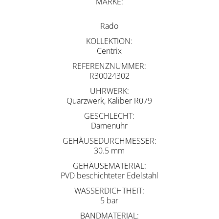
MARKE
Rado
KOLLEKTION
Centrix
REFERENZNUMMER
R30024302
UHRWERK
Quarzwerk, Kaliber R079
GESCHLECHT
Damenuhr
GEHÄUSEDURCHMESSER
30.5 mm
GEHÄUSEMATERIAL
PVD beschichteter Edelstahl
WASSERDICHTHEIT
5 bar
BANDMATERIAL