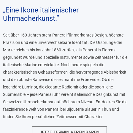
„Eine Ikone italienischer
Uhrmacherkunst.“
Seit über 160 Jahren steht Panerai für markantes Design, höchste
Präzision und eine unverwechselbare Identität. Die Ursprünge der
Marke reichen bis ins Jahr 1860 zurück, als Panerai in Florenz
gegründet wurde und spezielle Instrumente sowie Zeitmesser für die
italienische Marine entwickelte. Noch heute spiegeln die
charakteristischen Gehäuseformen, die hervorragende Ablesbarkeit
und die robuste Bauweise dieses maritime Erbe wider. Ob die
legendäre Luminor, die elegante Radiomir oder die sportliche
Submersible – jede Panerai Uhr vereint italienische Designkunst mit
Schweizer Uhrmacherkunst auf höchstem Niveau. Entdecken Sie die
faszinierende Welt von Panerai bei Bijouterie Bläuer in Thun und
finden Sie Ihren persönlichen Zeitmesser mit Charakter.
JETZT TERMIN VEREINBAREN