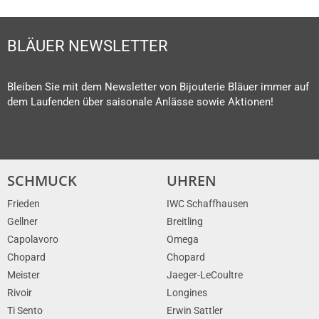
BLÄUER NEWSLETTER
Bleiben Sie mit dem Newsletter von Bijouterie Bläuer immer auf
dem Laufenden über saisonale Anlässe sowie Aktionen!
SCHMUCK
UHREN
Frieden
IWC Schaffhausen
Gellner
Breitling
Capolavoro
Omega
Chopard
Chopard
Meister
Jaeger-LeCoultre
Rivoir
Longines
Ti Sento
Erwin Sattler