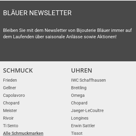
BLÄUER NEWSLETTER
Bleiben Sie mit dem Newsletter von Bijouterie Bläuer immer auf
dem Laufenden über saisonale Anlässe sowie Aktionen!
SCHMUCK
UHREN
Frieden
IWC Schaffhausen
Gellner
Breitling
Capolavoro
Omega
Chopard
Chopard
Meister
Jaeger-LeCoultre
Rivoir
Longines
Ti Sento
Erwin Sattler
Alle Schmuckmarken
Tissot