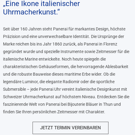
„Eine Ikone italienischer
Uhrmacherkunst.“
Seit über 160 Jahren steht Panerai für markantes Design, höchste
Präzision und eine unverwechselbare Identität. Die Ursprünge der
Marke reichen bis ins Jahr 1860 zurück, als Panerai in Florenz
gegründet wurde und spezielle Instrumente sowie Zeitmesser für die
italienische Marine entwickelte. Noch heute spiegeln die
charakteristischen Gehäuseformen, die hervorragende Ablesbarkeit
und die robuste Bauweise dieses maritime Erbe wider. Ob die
legendäre Luminor, die elegante Radiomir oder die sportliche
Submersible – jede Panerai Uhr vereint italienische Designkunst mit
Schweizer Uhrmacherkunst auf höchstem Niveau. Entdecken Sie die
faszinierende Welt von Panerai bei Bijouterie Bläuer in Thun und
finden Sie Ihren persönlichen Zeitmesser mit Charakter.
JETZT TERMIN VEREINBAREN