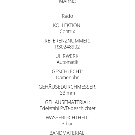
MARKE
Rado
KOLLEKTION
Centrix
REFERENZNUMMER
R30248902
UHRWERK
Automatik
GESCHLECHT
Damenuhr
GEHÄUSEDURCHMESSER
33 mm
GEHÄUSEMATERIAL
Edelstahl PVD-beschichtet
WASSERDICHTHEIT
3 bar
BANDMATERIAL