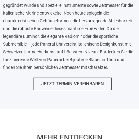
gegründet wurde und spezielle Instrumente sowie Zeitmesser für die
italienische Marine entwickelte. Noch heute spiegeln die
charakteristischen Gehäuseformen, die hervorragende Ablesbarkeit
und die robuste Bauweise dieses maritime Erbe wider. Ob die
legendäre Luminor, die elegante Radiomir oder die sportliche
Submersible – jede Panerai Uhr vereint italienische Designkunst mit
Schweizer Uhrmacherkunst auf höchstem Niveau. Entdecken Sie die
faszinierende Welt von Panerai bei Bijouterie Bläuer in Thun und
finden Sie Ihren persönlichen Zeitmesser mit Charakter.
JETZT TERMIN VEREINBAREN
MEHR ENTDECKEN