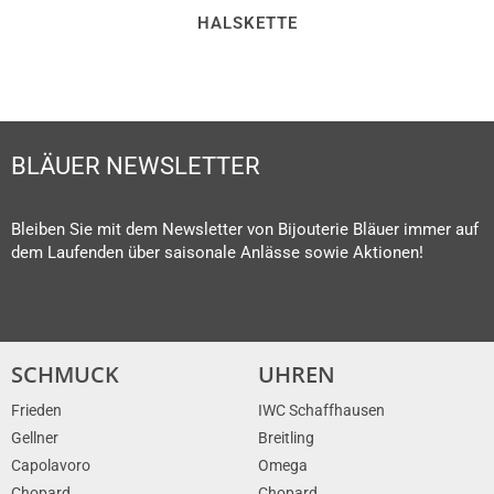
HALSKETTE
BLÄUER NEWSLETTER
Bleiben Sie mit dem Newsletter von Bijouterie Bläuer immer auf
dem Laufenden über saisonale Anlässe sowie Aktionen!
SCHMUCK
UHREN
Frieden
IWC Schaffhausen
Gellner
Breitling
Capolavoro
Omega
Chopard
Chopard