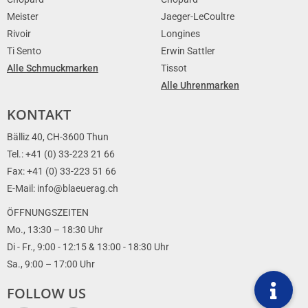
Meister
Jaeger-LeCoultre
Rivoir
Longines
Ti Sento
Erwin Sattler
Alle Schmuckmarken
Tissot
Alle Uhrenmarken
KONTAKT
Bälliz 40, CH-3600 Thun
Tel.: +41 (0) 33-223 21 66
Fax: +41 (0) 33-223 51 66
E-Mail: info@blaeuerag.ch
ÖFFNUNGSZEITEN
Mo., 13:30 – 18:30 Uhr
Di - Fr., 9:00 - 12:15 & 13:00 - 18:30 Uhr
Sa., 9:00 – 17:00 Uhr
FOLLOW US