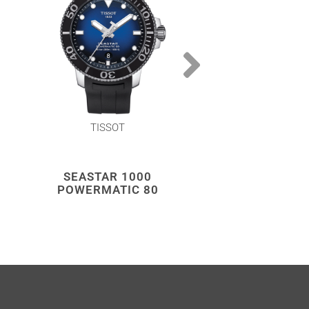
TISSOT
TISSOT
SEASTAR 1000
SEASTAR 1
POWERMATIC 80
CHRONOGR