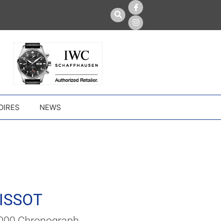
OIRES
NEWS
ISSOT
1000 Chronograph