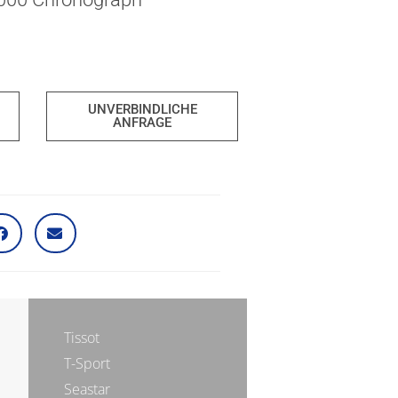
UNVERBINDLICHE
ANFRAGE
Tissot
T-Sport
Seastar