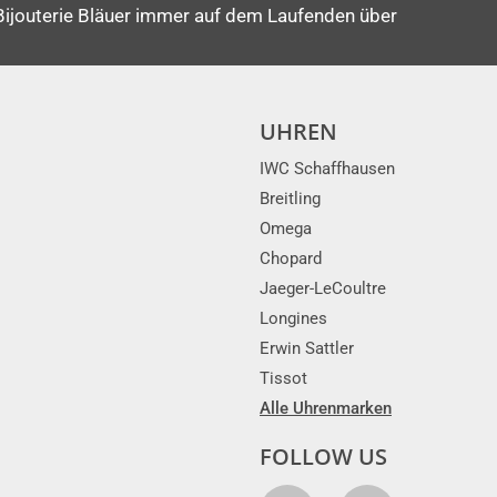
Bijouterie Bläuer immer auf dem Laufenden über
UHREN
IWC Schaffhausen
Breitling
Omega
Chopard
Jaeger-LeCoultre
Longines
Erwin Sattler
Tissot
Alle Uhrenmarken
FOLLOW US