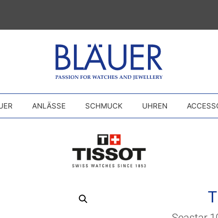
UER
ANLÄSSE
SCHMUCK
UHREN
ACCESS
T
Seastar 