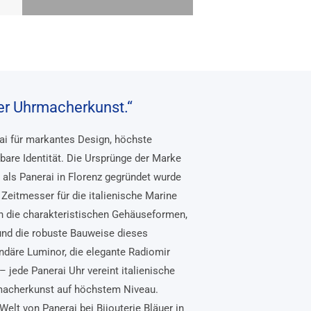
her Uhrmacherkunst.“
rai für markantes Design, höchste
bare Identität. Die Ursprünge der Marke
, als Panerai in Florenz gegründet wurde
Zeitmesser für die italienische Marine
n die charakteristischen Gehäuseformen,
und die robuste Bauweise dieses
ndäre Luminor, die elegante Radiomir
– jede Panerai Uhr vereint italienische
macherkunst auf höchstem Niveau.
Welt von Panerai bei Bijouterie Bläuer in