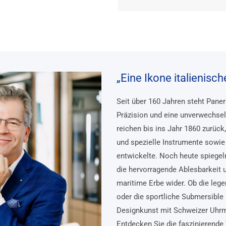
„Eine Ikone italienisc
Seit über 160 Jahren steht Pane
Präzision und eine unverwechsel
reichen bis ins Jahr 1860 zurück
und spezielle Instrumente sowie 
entwickelte. Noch heute spiegel
die hervorragende Ablesbarkeit 
maritime Erbe wider. Ob die lege
oder die sportliche Submersible 
Designkunst mit Schweizer Uhr
Entdecken Sie die faszinierende 