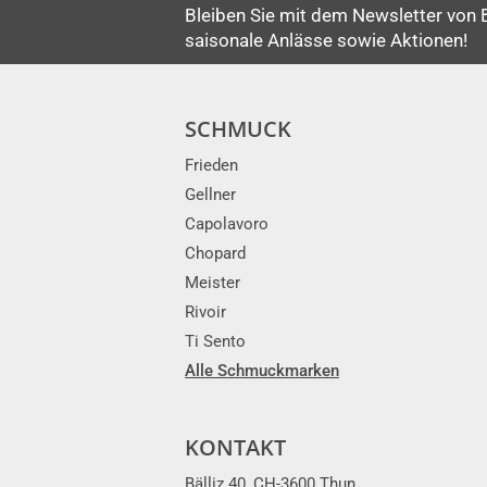
Bleiben Sie mit dem Newsletter von 
saisonale Anlässe sowie Aktionen!
SCHMUCK
Frieden
Gellner
Capolavoro
Chopard
Meister
Rivoir
Ti Sento
Alle Schmuckmarken
KONTAKT
Bälliz 40, CH-3600 Thun