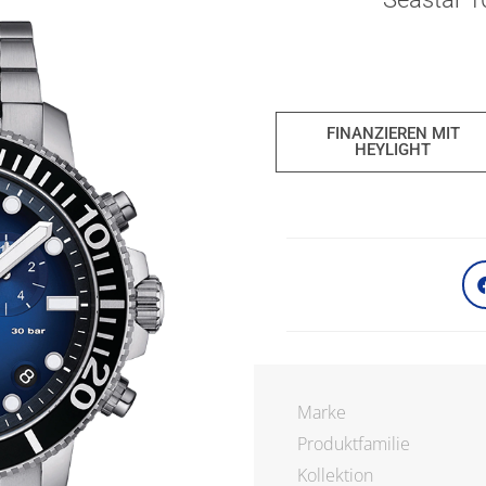
FINANZIEREN MIT
HEYLIGHT
Marke
Produktfamilie
Kollektion