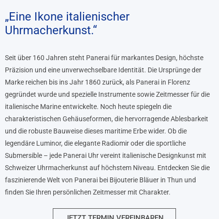
„Eine Ikone italienischer
Uhrmacherkunst.“
Seit über 160 Jahren steht Panerai für markantes Design, höchste
Präzision und eine unverwechselbare Identität. Die Ursprünge der
Marke reichen bis ins Jahr 1860 zurück, als Panerai in Florenz
gegründet wurde und spezielle Instrumente sowie Zeitmesser für die
italienische Marine entwickelte. Noch heute spiegeln die
charakteristischen Gehäuseformen, die hervorragende Ablesbarkeit
und die robuste Bauweise dieses maritime Erbe wider. Ob die
legendäre Luminor, die elegante Radiomir oder die sportliche
Submersible – jede Panerai Uhr vereint italienische Designkunst mit
Schweizer Uhrmacherkunst auf höchstem Niveau. Entdecken Sie die
faszinierende Welt von Panerai bei Bijouterie Bläuer in Thun und
finden Sie Ihren persönlichen Zeitmesser mit Charakter.
JETZT TERMIN VEREINBAREN