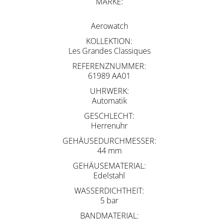
MARKE
Aerowatch
KOLLEKTION
Les Grandes Classiques
REFERENZNUMMER
61989 AA01
UHRWERK
Automatik
GESCHLECHT
Herrenuhr
GEHÄUSEDURCHMESSER
44 mm
GEHÄUSEMATERIAL
Edelstahl
WASSERDICHTHEIT
5 bar
BANDMATERIAL