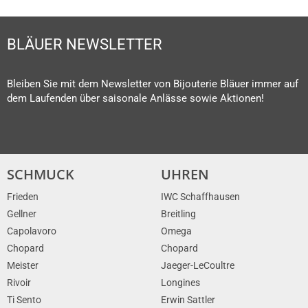
BLÄUER NEWSLETTER
Bleiben Sie mit dem Newsletter von Bijouterie Bläuer immer auf
dem Laufenden über saisonale Anlässe sowie Aktionen!
SCHMUCK
UHREN
Frieden
IWC Schaffhausen
Gellner
Breitling
Capolavoro
Omega
Chopard
Chopard
Meister
Jaeger-LeCoultre
Rivoir
Longines
Ti Sento
Erwin Sattler