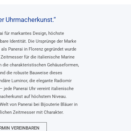
her Uhrmacherkunst.“
rai für markantes Design, höchste
bare Identität. Die Ursprünge der Marke
, als Panerai in Florenz gegründet wurde
Zeitmesser für die italienische Marine
n die charakteristischen Gehäuseformen,
und die robuste Bauweise dieses
ndäre Luminor, die elegante Radiomir
– jede Panerai Uhr vereint italienische
macherkunst auf höchstem Niveau.
Welt von Panerai bei Bijouterie Bläuer in
nlichen Zeitmesser mit Charakter.
RMIN VEREINBAREN