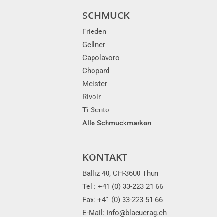
SCHMUCK
Frieden
Gellner
Capolavoro
Chopard
Meister
Rivoir
Ti Sento
Alle Schmuckmarken
KONTAKT
Bälliz 40, CH-3600 Thun
Tel.: +41 (0) 33-223 21 66
Fax: +41 (0) 33-223 51 66
E-Mail: info@blaeuerag.ch