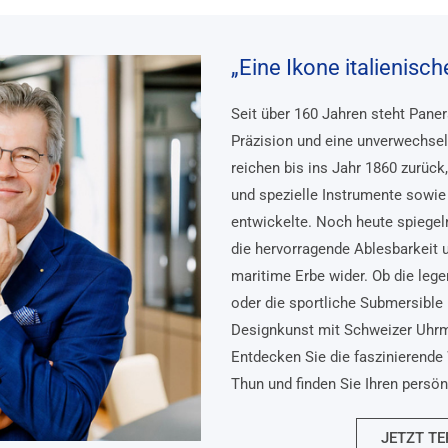
„Eine Ikone italienisc
Seit über 160 Jahren steht Pane
Präzision und eine unverwechsel
reichen bis ins Jahr 1860 zurück
und spezielle Instrumente sowie 
entwickelte. Noch heute spiegel
die hervorragende Ablesbarkeit 
maritime Erbe wider. Ob die lege
oder die sportliche Submersible 
Designkunst mit Schweizer Uhr
Entdecken Sie die faszinierende 
Thun und finden Sie Ihren persö
JETZT TE