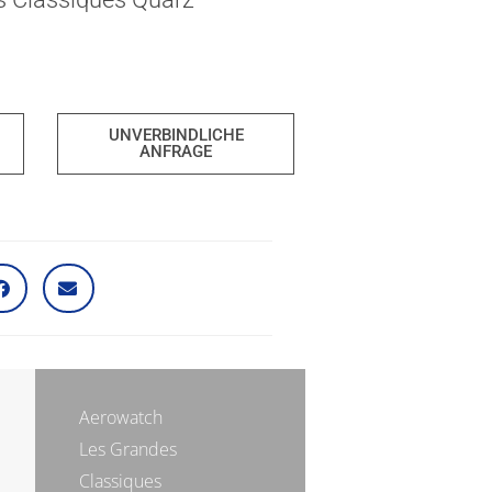
UNVERBINDLICHE
ANFRAGE
Aerowatch
Les Grandes
Classiques