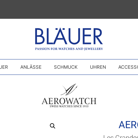
UER
ANLÄSSE
SCHMUCK
UHREN
ACCESS
AE
Les Grande