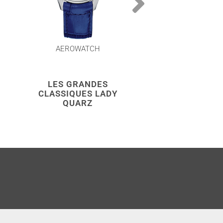
AEROWATCH
AEROWATC
LES GRANDES
LES GRAN
CLASSIQUES LADY
CLASSIQUES 
QUARZ