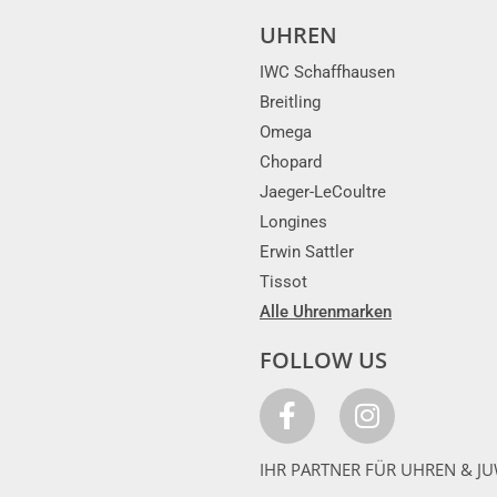
UHREN
IWC Schaffhausen
Breitling
Omega
Chopard
Jaeger-LeCoultre
Longines
Erwin Sattler
Tissot
Alle Uhrenmarken
FOLLOW US
IHR PARTNER FÜR UHREN & JU