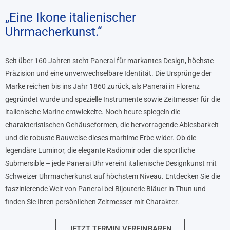
„Eine Ikone italienischer
Uhrmacherkunst.“
Seit über 160 Jahren steht Panerai für markantes Design, höchste
Präzision und eine unverwechselbare Identität. Die Ursprünge der
Marke reichen bis ins Jahr 1860 zurück, als Panerai in Florenz
gegründet wurde und spezielle Instrumente sowie Zeitmesser für die
italienische Marine entwickelte. Noch heute spiegeln die
charakteristischen Gehäuseformen, die hervorragende Ablesbarkeit
und die robuste Bauweise dieses maritime Erbe wider. Ob die
legendäre Luminor, die elegante Radiomir oder die sportliche
Submersible – jede Panerai Uhr vereint italienische Designkunst mit
Schweizer Uhrmacherkunst auf höchstem Niveau. Entdecken Sie die
faszinierende Welt von Panerai bei Bijouterie Bläuer in Thun und
finden Sie Ihren persönlichen Zeitmesser mit Charakter.
JETZT TERMIN VEREINBAREN