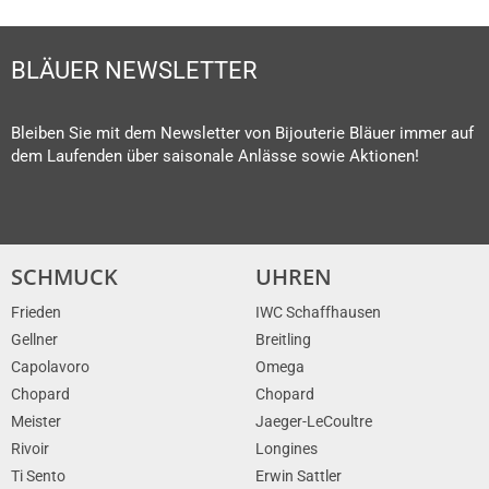
BLÄUER NEWSLETTER
Bleiben Sie mit dem Newsletter von Bijouterie Bläuer immer auf
dem Laufenden über saisonale Anlässe sowie Aktionen!
SCHMUCK
UHREN
Frieden
IWC Schaffhausen
Gellner
Breitling
Capolavoro
Omega
Chopard
Chopard
Meister
Jaeger-LeCoultre
Rivoir
Longines
Ti Sento
Erwin Sattler