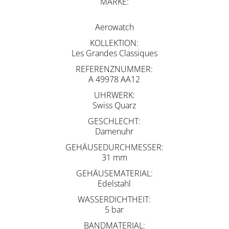
MARKE
Aerowatch
KOLLEKTION
Les Grandes Classiques
REFERENZNUMMER
A 49978 AA12
UHRWERK
Swiss Quarz
GESCHLECHT
Damenuhr
GEHÄUSEDURCHMESSER
31 mm
GEHÄUSEMATERIAL
Edelstahl
WASSERDICHTHEIT
5 bar
BANDMATERIAL