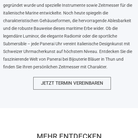
gegründet wurde und spezielle Instrumente sowie Zeitmesser für die
italienische Marine entwickelte. Noch heute spiegeln die
charakteristischen Gehäuseformen, die hervorragende Ablesbarkeit
und die robuste Bauweise dieses maritime Erbe wider. Ob die
legendäre Luminor, die elegante Radiomir oder die sportliche
Submersible – jede Panerai Uhr vereint italienische Designkunst mit
Schweizer Uhrmacherkunst auf höchstem Niveau. Entdecken Sie die
faszinierende Welt von Panerai bei Bijouterie Bläuer in Thun und
finden Sie Ihren persönlichen Zeitmesser mit Charakter.
JETZT TERMIN VEREINBAREN
MEHR ENTDECKEN