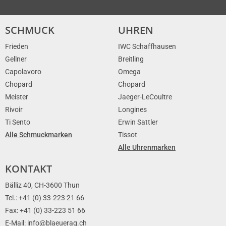
SCHMUCK
UHREN
Frieden
IWC Schaffhausen
Gellner
Breitling
Capolavoro
Omega
Chopard
Chopard
Meister
Jaeger-LeCoultre
Rivoir
Longines
Ti Sento
Erwin Sattler
Alle Schmuckmarken
Tissot
Alle Uhrenmarken
KONTAKT
Bälliz 40, CH-3600 Thun
Tel.: +41 (0) 33-223 21 66
Fax: +41 (0) 33-223 51 66
E-Mail: info@blaeuerag.ch