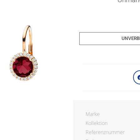
UNVERB
Marke
Kollektion
Referenznummer