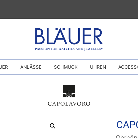
UER
ANLÄSSE
SCHMUCK
UHREN
ACCESS
CAP
Ohrhän