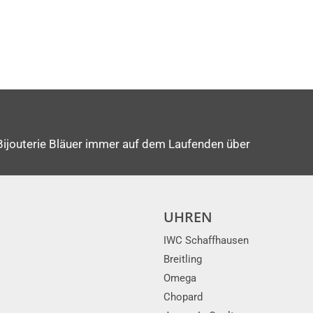
Bijouterie Bläuer immer auf dem Laufenden über
UHREN
IWC Schaffhausen
Breitling
Omega
Chopard