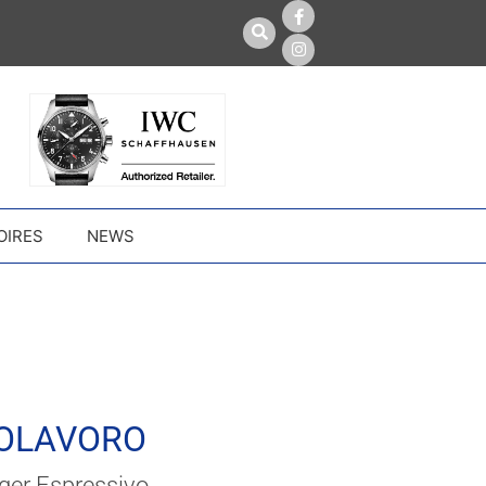
OIRES
NEWS
OLAVORO
ger Espressivo