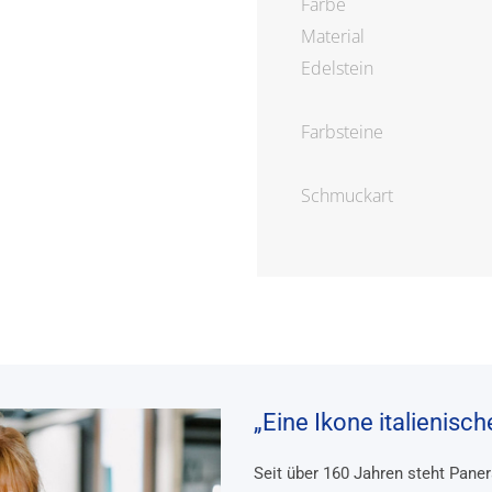
Farbe
Material
Edelstein
Farbsteine
Schmuckart
„Eine Ikone italienisc
Seit über 160 Jahren steht Pane