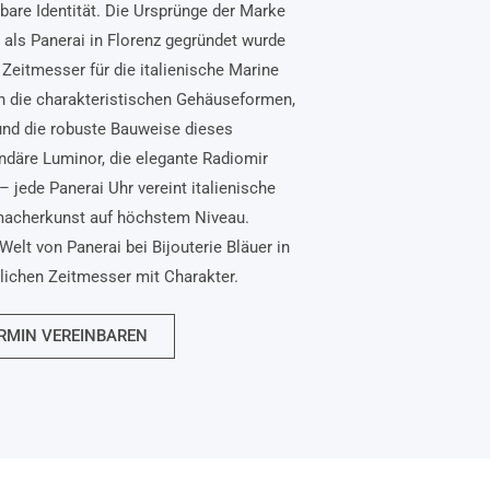
bare Identität. Die Ursprünge der Marke
, als Panerai in Florenz gegründet wurde
Zeitmesser für die italienische Marine
n die charakteristischen Gehäuseformen,
und die robuste Bauweise dieses
ndäre Luminor, die elegante Radiomir
– jede Panerai Uhr vereint italienische
macherkunst auf höchstem Niveau.
Welt von Panerai bei Bijouterie Bläuer in
nlichen Zeitmesser mit Charakter.
RMIN VEREINBAREN