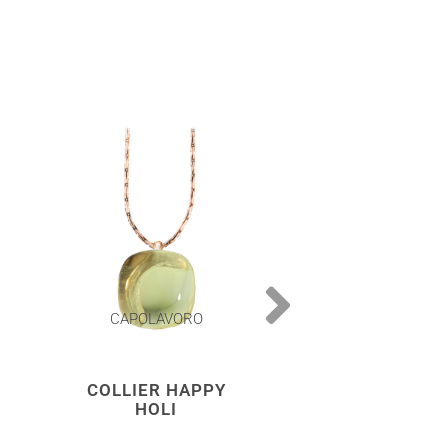
CAPOLAVORO
CAPOLAVOR
COLLIER HAPPY
COLLIER HA
HOLI
HOLI