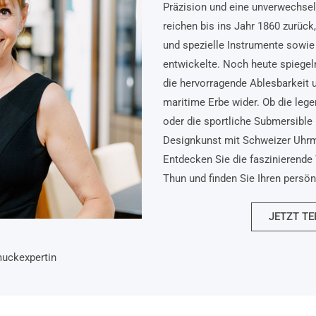
Präzision und eine unverwechsel
reichen bis ins Jahr 1860 zurück
und spezielle Instrumente sowie 
entwickelte. Noch heute spiegel
die hervorragende Ablesbarkeit 
maritime Erbe wider. Ob die lege
oder die sportliche Submersible 
Designkunst mit Schweizer Uhr
Entdecken Sie die faszinierende 
Thun und finden Sie Ihren persö
JETZT TE
muckexpertin