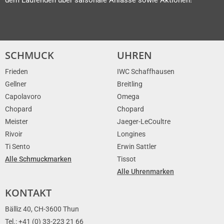
SCHMUCK
UHREN
Frieden
IWC Schaffhausen
Gellner
Breitling
Capolavoro
Omega
Chopard
Chopard
Meister
Jaeger-LeCoultre
Rivoir
Longines
Ti Sento
Erwin Sattler
Alle Schmuckmarken
Tissot
Alle Uhrenmarken
KONTAKT
Bälliz 40, CH-3600 Thun
Tel.: +41 (0) 33-223 21 66