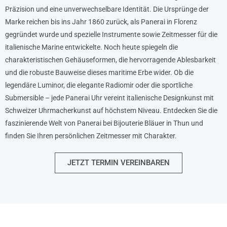
Präzision und eine unverwechselbare Identität. Die Ursprünge der
Marke reichen bis ins Jahr 1860 zurück, als Panerai in Florenz
gegründet wurde und spezielle Instrumente sowie Zeitmesser für die
italienische Marine entwickelte. Noch heute spiegeln die
charakteristischen Gehäuseformen, die hervorragende Ablesbarkeit
und die robuste Bauweise dieses maritime Erbe wider. Ob die
legendäre Luminor, die elegante Radiomir oder die sportliche
Submersible – jede Panerai Uhr vereint italienische Designkunst mit
Schweizer Uhrmacherkunst auf höchstem Niveau. Entdecken Sie die
faszinierende Welt von Panerai bei Bijouterie Bläuer in Thun und
finden Sie Ihren persönlichen Zeitmesser mit Charakter.
JETZT TERMIN VEREINBAREN