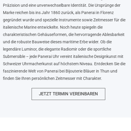
Präzision und eine unverwechselbare Identität. Die Ursprünge der
Marke reichen bis ins Jahr 1860 zurück, als Panerai in Florenz
gegründet wurde und spezielle Instrumente sowie Zeitmesser für die
italienische Marine entwickelte. Noch heute spiegeln die
charakteristischen Gehäuseformen, die hervorragende Ablesbarkeit
und die robuste Bauweise dieses maritime Erbe wider. Ob die
legendäre Luminor, die elegante Radiomir oder die sportliche
Submersible – jede Panerai Uhr vereint italienische Designkunst mit
Schweizer Uhrmacherkunst auf höchstem Niveau. Entdecken Sie die
faszinierende Welt von Panerai bei Bijouterie Bläuer in Thun und
finden Sie Ihren persönlichen Zeitmesser mit Charakter.
JETZT TERMIN VEREINBAREN