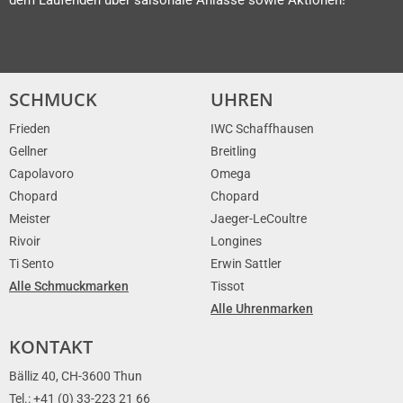
SCHMUCK
UHREN
Frieden
IWC Schaffhausen
Gellner
Breitling
Capolavoro
Omega
Chopard
Chopard
Meister
Jaeger-LeCoultre
Rivoir
Longines
Ti Sento
Erwin Sattler
Alle Schmuckmarken
Tissot
Alle Uhrenmarken
KONTAKT
Bälliz 40, CH-3600 Thun
Tel.: +41 (0) 33-223 21 66