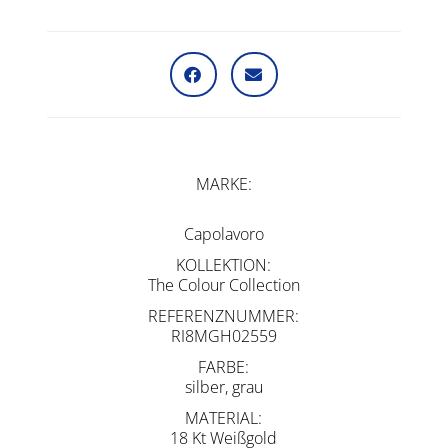
MARKE
Capolavoro
KOLLEKTION
The Colour Collection
REFERENZNUMMER
RI8MGH02559
FARBE
silber, grau
MATERIAL
18 Kt Weißgold