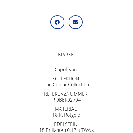
MARKE
Capolavoro
KOLLEKTION
The Colour Collection
REFERENZNUMMER
RI9BEK02704
MATERIAL
18 Kt Rotgold
EDELSTEIN
18 Brillanten 0.17ct TW/vs