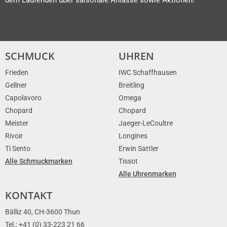
SCHMUCK
UHREN
Frieden
IWC Schaffhausen
Gellner
Breitling
Capolavoro
Omega
Chopard
Chopard
Meister
Jaeger-LeCoultre
Rivoir
Longines
Ti Sento
Erwin Sattler
Alle Schmuckmarken
Tissot
Alle Uhrenmarken
KONTAKT
Bälliz 40, CH-3600 Thun
Tel.: +41 (0) 33-223 21 66