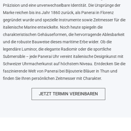
Präzision und eine unverwechselbare Identität. Die Ursprünge der
Marke reichen bis ins Jahr 1860 zurück, als Panerai in Florenz
gegründet wurde und spezielle Instrumente sowie Zeitmesser für die
italienische Marine entwickelte. Noch heute spiegeln die
charakteristischen Gehäuseformen, die hervorragende Ablesbarkeit
und die robuste Bauweise dieses maritime Erbe wider. Ob die
legendäre Luminor, die elegante Radiomir oder die sportliche
Submersible – jede Panerai Uhr vereint italienische Designkunst mit
Schweizer Uhrmacherkunst auf höchstem Niveau. Entdecken Sie die
faszinierende Welt von Panerai bei Bijouterie Bläuer in Thun und
finden Sie Ihren persönlichen Zeitmesser mit Charakter.
JETZT TERMIN VEREINBAREN