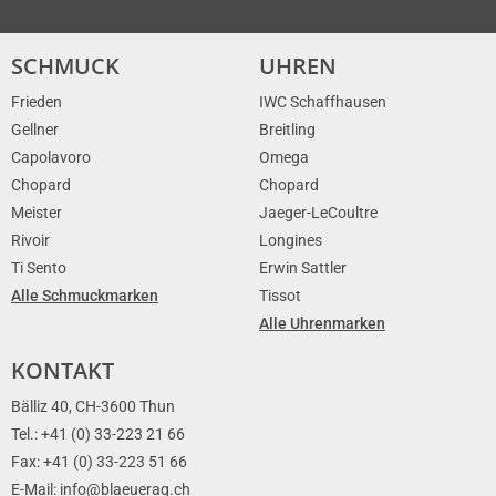
SCHMUCK
UHREN
Frieden
IWC Schaffhausen
Gellner
Breitling
Capolavoro
Omega
Chopard
Chopard
Meister
Jaeger-LeCoultre
Rivoir
Longines
Ti Sento
Erwin Sattler
Alle Schmuckmarken
Tissot
Alle Uhrenmarken
KONTAKT
Bälliz 40, CH-3600 Thun
Tel.: +41 (0) 33-223 21 66
Fax: +41 (0) 33-223 51 66
E-Mail: info@blaeuerag.ch