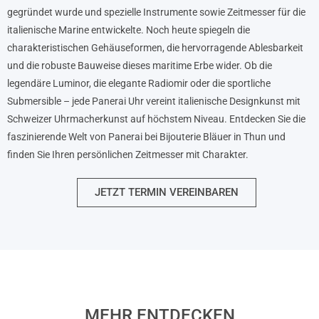
gegründet wurde und spezielle Instrumente sowie Zeitmesser für die
italienische Marine entwickelte. Noch heute spiegeln die
charakteristischen Gehäuseformen, die hervorragende Ablesbarkeit
und die robuste Bauweise dieses maritime Erbe wider. Ob die
legendäre Luminor, die elegante Radiomir oder die sportliche
Submersible – jede Panerai Uhr vereint italienische Designkunst mit
Schweizer Uhrmacherkunst auf höchstem Niveau. Entdecken Sie die
faszinierende Welt von Panerai bei Bijouterie Bläuer in Thun und
finden Sie Ihren persönlichen Zeitmesser mit Charakter.
JETZT TERMIN VEREINBAREN
MEHR ENTDECKEN