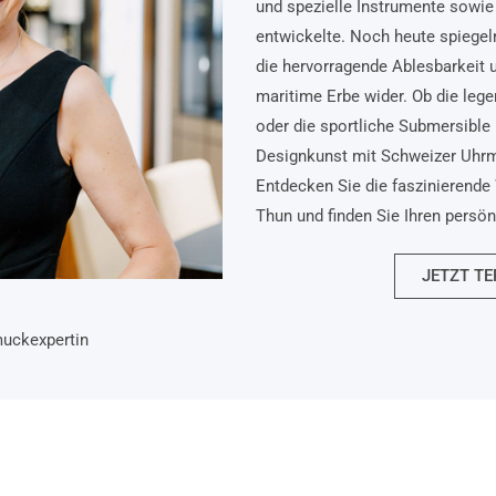
und spezielle Instrumente sowie 
entwickelte. Noch heute spiegel
die hervorragende Ablesbarkeit 
maritime Erbe wider. Ob die lege
oder die sportliche Submersible 
Designkunst mit Schweizer Uhr
Entdecken Sie die faszinierende 
Thun und finden Sie Ihren persö
JETZT TE
muckexpertin