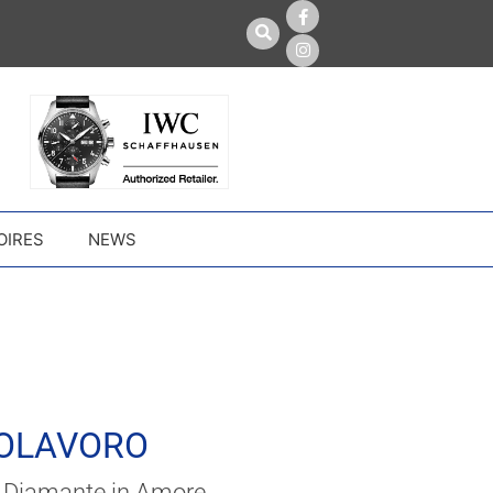
OIRES
NEWS
OLAVORO
 Diamante in Amore