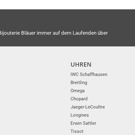
Bijouterie Bläuer immer auf dem Laufenden über
UHREN
IWC Schaffhausen
Breitling
Omega
Chopard
Jaeger-LeCoultre
Longines
Erwin Sattler
Tissot