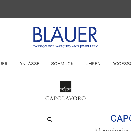
UER
ANLÄSSE
SCHMUCK
UHREN
ACCESS
CAP
Memoirering