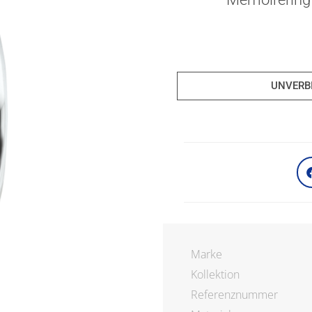
UNVERB
Marke
Kollektion
Referenznummer