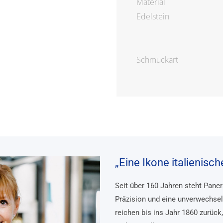
Material
Edelstein
Schmuckart
„Eine Ikone italienisc
Seit über 160 Jahren steht Pane
Präzision und eine unverwechsel
reichen bis ins Jahr 1860 zurück