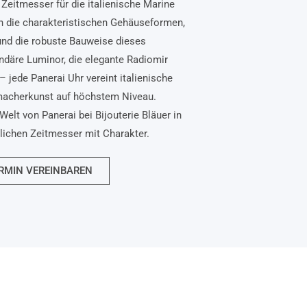
Zeitmesser für die italienische Marine
n die charakteristischen Gehäuseformen,
und die robuste Bauweise dieses
ndäre Luminor, die elegante Radiomir
– jede Panerai Uhr vereint italienische
macherkunst auf höchstem Niveau.
Welt von Panerai bei Bijouterie Bläuer in
nlichen Zeitmesser mit Charakter.
RMIN VEREINBAREN