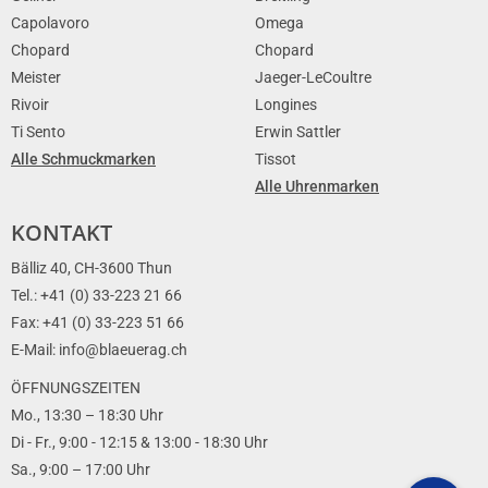
Capolavoro
Omega
Chopard
Chopard
Meister
Jaeger-LeCoultre
Rivoir
Longines
Ti Sento
Erwin Sattler
Alle Schmuckmarken
Tissot
Alle Uhrenmarken
KONTAKT
Bälliz 40, CH-3600 Thun
Tel.: +41 (0) 33-223 21 66
Fax: +41 (0) 33-223 51 66
E-Mail: info@blaeuerag.ch
ÖFFNUNGSZEITEN
Mo., 13:30 – 18:30 Uhr
Di - Fr., 9:00 - 12:15 & 13:00 - 18:30 Uhr
Sa., 9:00 – 17:00 Uhr