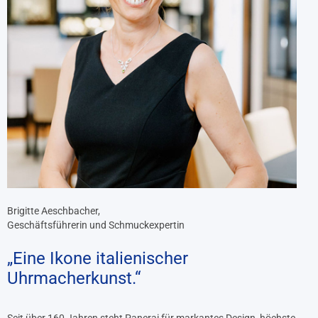
Brigitte Aeschbacher,
Geschäftsführerin und Schmuckexpertin
„Eine Ikone italienischer
Uhrmacherkunst.“
Seit über 160 Jahren steht Panerai für markantes Design, höchste