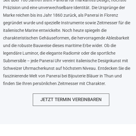
Präzision und eine unverwechselbare Identität. Die Ursprünge der
Marke reichen bis ins Jahr 1860 zurück, als Panerai in Florenz
gegründet wurde und spezielle Instrumente sowie Zeitmesser für die
italienische Marine entwickelte. Noch heute spiegeln die
charakteristischen Gehäuseformen, die hervorragende Ablesbarkeit
und die robuste Bauweise dieses maritime Erbe wider. Ob die
legendäre Luminor, die elegante Radiomir oder die sportliche
Submersible – jede Panerai Uhr vereint italienische Designkunst mit
Schweizer Uhrmacherkunst auf höchstem Niveau. Entdecken Sie die
faszinierende Welt von Panerai bei Bijouterie Bläuer in Thun und
finden Sie Ihren persönlichen Zeitmesser mit Charakter.
JETZT TERMIN VEREINBAREN