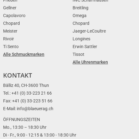
Gellner
Breitling
Capolavoro
Omega
Chopard
Chopard
Meister
Jaeger-LeCoultre
Rivoir
Longines
Ti Sento
Erwin Sattler
Alle Schmuckmarken
Tissot
Alle Uhrenmarken
KONTAKT
Bälliz 40, CH-3600 Thun
Tel.: +41 (0) 33-223 21 66
Fax: +41 (0) 33-223 51 66
E-Mail: info@blaeuerag.ch
ÖFFNUNGSZEITEN
Mo., 13:30 – 18:30 Uhr
Di - Fr., 9:00 - 12:15 & 13:00 - 18:30 Uhr