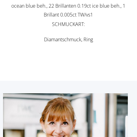
ocean blue beh., 22 Brillanten 0.19ct ice blue beh., 1
Brillant 0.005ct TW/vs1
SCHMUCKART
Diamantschmuck, Ring