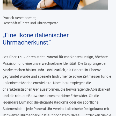
Patrick Aeschbacher,
Geschäftsführer und Uhrenexperte
„Eine Ikone italienischer
Uhrmacherkunst.“
Seit über 160 Jahren steht Panerai für markantes Design, höchste
Präzision und eine unverwechselbare Identität. Die Ursprünge der
Marke reichen bis ins Jahr 1860 zurück, als Panerai in Florenz
gegründet wurde und spezielle Instrumente sowie Zeitmesser für die
italienische Marine entwickelte. Noch heute spiegeln die
charakteristischen Gehäuseformen, die hervorragende Ablesbarkeit
und die robuste Bauweise dieses maritime Erbe wider. Ob die
legendäre Luminor, die elegante Radiomir oder die sportliche
Submersible – jede Panerai Uhr vereint italienische Designkunst mit
Schweizer Uhrmacherkunst auf höchstem Niveau. Entdecken Sie die