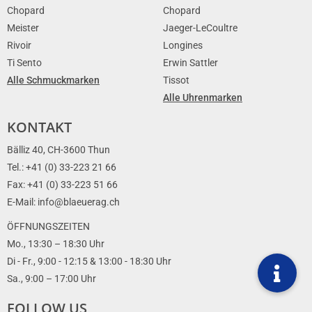
Chopard
Chopard
Meister
Jaeger-LeCoultre
Rivoir
Longines
Ti Sento
Erwin Sattler
Alle Schmuckmarken
Tissot
Alle Uhrenmarken
KONTAKT
Bälliz 40, CH-3600 Thun
Tel.: +41 (0) 33-223 21 66
Fax: +41 (0) 33-223 51 66
E-Mail: info@blaeuerag.ch
ÖFFNUNGSZEITEN
Mo., 13:30 – 18:30 Uhr
Di - Fr., 9:00 - 12:15 & 13:00 - 18:30 Uhr
Sa., 9:00 – 17:00 Uhr
FOLLOW US