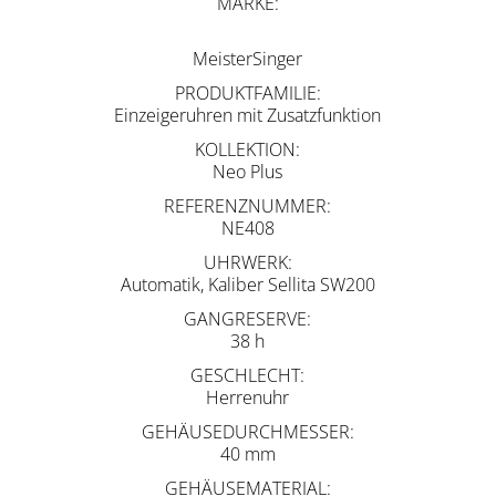
MARKE
MeisterSinger
PRODUKTFAMILIE
Einzeigeruhren mit Zusatzfunktion
KOLLEKTION
Neo Plus
REFERENZNUMMER
NE408
UHRWERK
Automatik, Kaliber Sellita SW200
GANGRESERVE
38 h
GESCHLECHT
Herrenuhr
GEHÄUSEDURCHMESSER
40 mm
GEHÄUSEMATERIAL