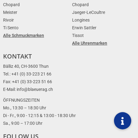
Chopard
Chopard
Meister
Jaeger-LeCoultre
Rivoir
Longines
Ti Sento
Erwin Sattler
Alle Schmuckmarken
Tissot
Alle Uhrenmarken
KONTAKT
Bälliz 40, CH-3600 Thun
Tel.: +41 (0) 33-223 21 66
Fax: +41 (0) 33-223 51 66
E-Mail: info@blaeuerag.ch
ÖFFNUNGSZEITEN
Mo., 13:30 – 18:30 Uhr
Di - Fr., 9:00 - 12:15 & 13:00 - 18:30 Uhr
Sa., 9:00 – 17:00 Uhr
FOLLOW US