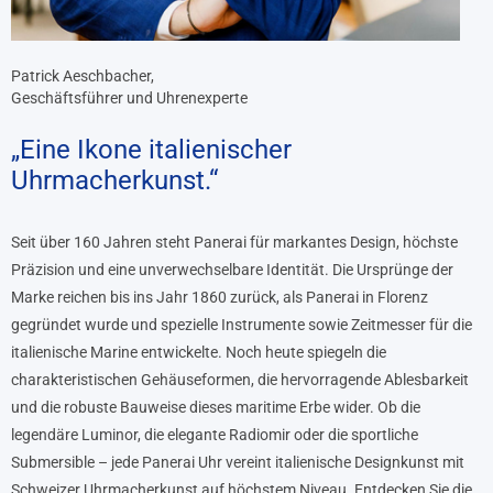
Patrick Aeschbacher,
Geschäftsführer und Uhrenexperte
„Eine Ikone italienischer
Uhrmacherkunst.“
Seit über 160 Jahren steht Panerai für markantes Design, höchste
Präzision und eine unverwechselbare Identität. Die Ursprünge der
Marke reichen bis ins Jahr 1860 zurück, als Panerai in Florenz
gegründet wurde und spezielle Instrumente sowie Zeitmesser für die
italienische Marine entwickelte. Noch heute spiegeln die
charakteristischen Gehäuseformen, die hervorragende Ablesbarkeit
und die robuste Bauweise dieses maritime Erbe wider. Ob die
legendäre Luminor, die elegante Radiomir oder die sportliche
Submersible – jede Panerai Uhr vereint italienische Designkunst mit
Schweizer Uhrmacherkunst auf höchstem Niveau. Entdecken Sie die