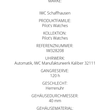
MARKE
IWC Schaffhausen
PRODUKTFAMILIE
Pilot's Watches
KOLLEKTION
Pilot's Watches
REFERENZNUMMER
IW328208
UHRWERK
Automatik, IWC Manufakturwerk Kaliber 32111
GANGRESERVE
120 h
GESCHLECHT
Herrenuhr
GEHÄUSEDURCHMESSER
40 mm
GEHÄUSEMATERIAL