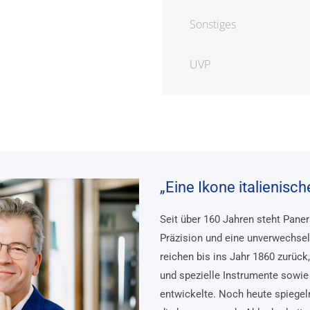
Sonstiges
UVP
„Eine Ikone italienisc
Seit über 160 Jahren steht Pane
Präzision und eine unverwechsel
reichen bis ins Jahr 1860 zurück
und spezielle Instrumente sowie 
entwickelte. Noch heute spiegel