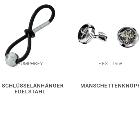
HUMPHREY
TF EST. 1968
SCHLÜSSELANHÄNGER
MANSCHETTENKNÖP
EDELSTAHL