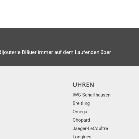
Bijouterie Bläuer immer auf dem Laufenden über
UHREN
IWC Schaffhausen
Breitling
Omega
Chopard
Jaeger-LeCoultre
Longines