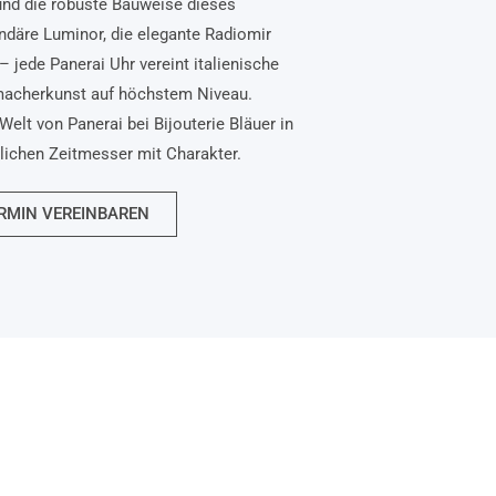
und die robuste Bauweise dieses
ndäre Luminor, die elegante Radiomir
– jede Panerai Uhr vereint italienische
macherkunst auf höchstem Niveau.
Welt von Panerai bei Bijouterie Bläuer in
nlichen Zeitmesser mit Charakter.
RMIN VEREINBAREN