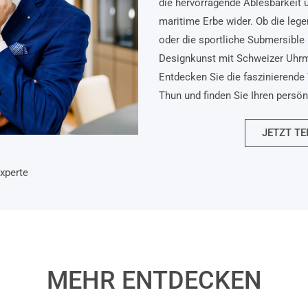
die hervorragende Ablesbarkeit 
maritime Erbe wider. Ob die lege
oder die sportliche Submersible 
Designkunst mit Schweizer Uhr
Entdecken Sie die faszinierende 
Thun und finden Sie Ihren persö
JETZT TE
xperte
MEHR ENTDECKEN