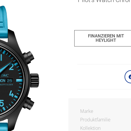
FINANZIEREN MIT
HEYLIGHT
Marke
Produktfamilie
Kollektion