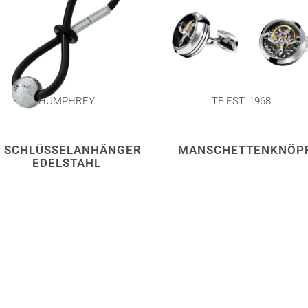
HUMPHREY
TF EST. 1968
SCHLÜSSELANHÄNGER
MANSCHETTENKNÖP
EDELSTAHL