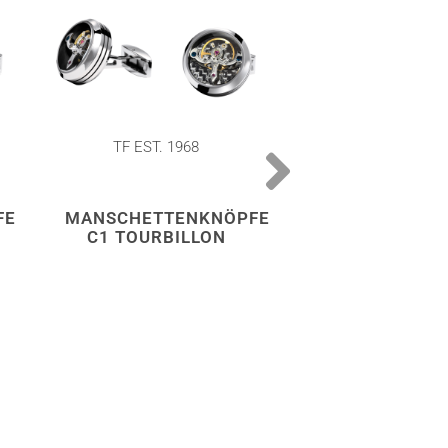
TF EST. 1968
TF EST. 196
FE
MANSCHETTENKNÖPFE
MANSCHETTE
C1 TOURBILLON
C2 TOURBIL