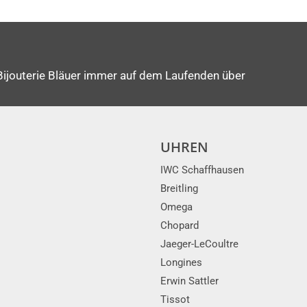
Bijouterie Bläuer immer auf dem Laufenden über
UHREN
IWC Schaffhausen
Breitling
Omega
Chopard
Jaeger-LeCoultre
Longines
Erwin Sattler
Tissot