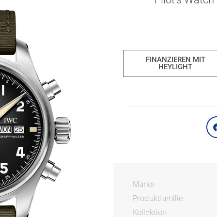
FINANZIEREN MIT
HEYLIGHT
Marke
Produktfamilie
Kollektion