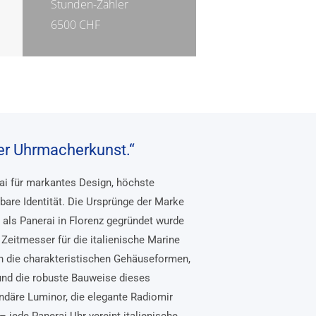
Stunden-Zähler
6500 CHF
her Uhrmacherkunst.“
rai für markantes Design, höchste
bare Identität. Die Ursprünge der Marke
, als Panerai in Florenz gegründet wurde
Zeitmesser für die italienische Marine
n die charakteristischen Gehäuseformen,
und die robuste Bauweise dieses
ndäre Luminor, die elegante Radiomir